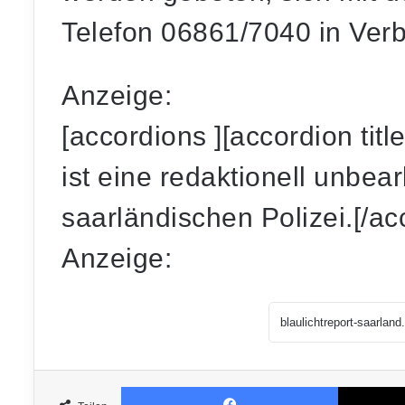
Telefon 06861/7040 in Verb
Anzeige:
[accordions ][accordion tit
ist eine redaktionell unbear
saarländischen Polizei.[/ac
Anzeige:
Facebook