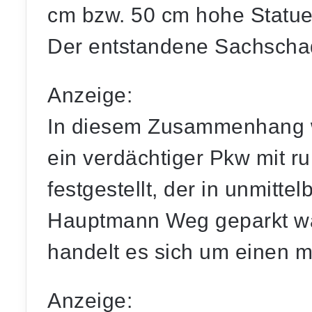
cm bzw. 50 cm hohe Statue 
Der entstandene Sachschad
Anzeige:
In diesem Zusammenhang 
ein verdächtiger Pkw mit 
festgestellt, der in unmitt
Hauptmann Weg geparkt wa
handelt es sich um einen m
Anzeige: