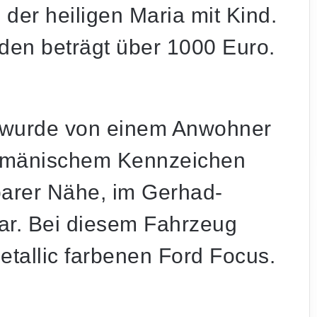
der heiligen Maria mit Kind.
en beträgt über 1000 Euro.
wurde von einem Anwohner
rumänischem Kennzeichen
elbarer Nähe, im Gerhad-
r. Bei diesem Fahrzeug
etallic farbenen Ford Focus.