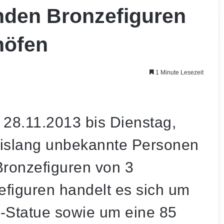
den Bronzefiguren
höfen
1 Minute Lesezeit
, 28.11.2013 bis Dienstag,
bislang unbekannte Personen
Bronzefiguren von 3
efiguren handelt es sich um
-Statue sowie um eine 85