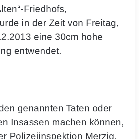
lten“-Friedhofs,
urde in der Zeit von Freitag,
12.2013 eine 30cm hohe
ng entwendet.
den genannten Taten oder
en Insassen machen können,
r Polizeiinspektion Merzig,