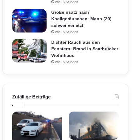
vor 13 Stunden
Großeinsatz nach
Knallgeräuschen: Mann (20)
schwer verletzt
vor 15 Stunden
Dichter Rauch aus den
Fenstern: Brand in Saarbrücker
Wohnhaus
vor 15 Stunden
Zufällige Beiträge