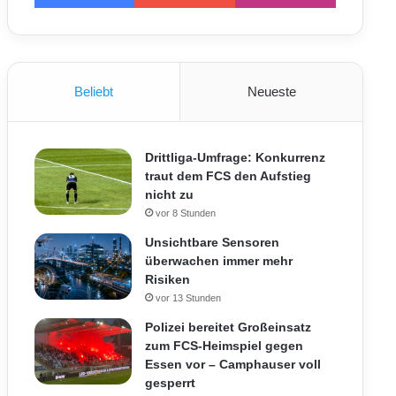
Beliebt
Neueste
Drittliga-Umfrage: Konkurrenz
traut dem FCS den Aufstieg
nicht zu
vor 8 Stunden
Unsichtbare Sensoren
überwachen immer mehr
Risiken
vor 13 Stunden
Polizei bereitet Großeinsatz
zum FCS-Heimspiel gegen
Essen vor – Camphauser voll
gesperrt