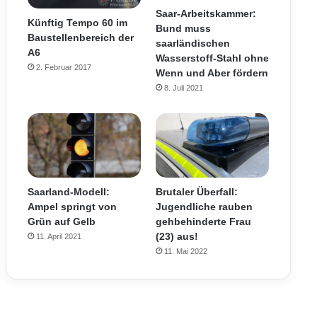
Saar-Arbeitskammer:
Künftig Tempo 60 im
Bund muss
Baustellenbereich der
saarländischen
A6
Wasserstoff-Stahl ohne
2. Februar 2017
Wenn und Aber fördern
8. Juli 2021
Saarland-Modell:
Brutaler Überfall:
Ampel springt von
Jugendliche rauben
Grün auf Gelb
gehbehinderte Frau
(23) aus!
11. April 2021
11. Mai 2022