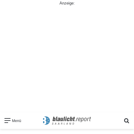
Anzeige:
S
Menü