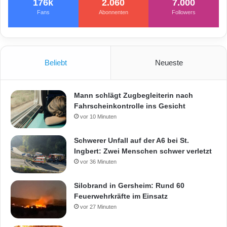
176k
2.060
7.000
Fans
Abonnenten
Followers
Beliebt
Neueste
Mann schlägt Zugbegleiterin nach
Fahrscheinkontrolle ins Gesicht
vor 10 Minuten
Schwerer Unfall auf der A6 bei St.
Ingbert: Zwei Menschen schwer verletzt
vor 36 Minuten
Silobrand in Gersheim: Rund 60
Feuerwehrkräfte im Einsatz
vor 27 Minuten