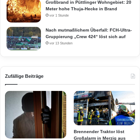
Großbrand in Püttlinger Wohngebiet: 20
Meter hohe Thuja-Hecke in Brand
vor 1 Stunde
Nach mutmaßlichem Überfall: FCH-Ultra-
Gruppierung „Crew 424“ löst sich auf
vor 13 Stunden
Zufällige Beiträge
Brennender Traktor löst
Großalarm in Merzig aus