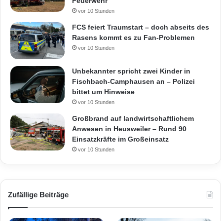
Feuerwehr
vor 10 Stunden
FCS feiert Traumstart – doch abseits des
Rasens kommt es zu Fan-Problemen
vor 10 Stunden
Unbekannter spricht zwei Kinder in
Fischbach-Camphausen an – Polizei
bittet um Hinweise
vor 10 Stunden
Großbrand auf landwirtschaftlichem
Anwesen in Heusweiler – Rund 90
Einsatzkräfte im Großeinsatz
vor 10 Stunden
Zufällige Beiträge