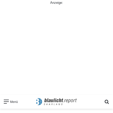
Anzeige:
S
Menü