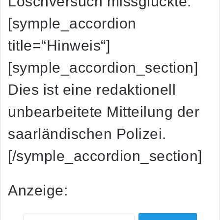
Löschversuch missglückte.
[symple_accordion
title=“Hinweis“]
[symple_accordion_section]
Dies ist eine redaktionell
unbearbeitete Mitteilung der
saarländischen Polizei.
[/symple_accordion_section]
Anzeige: