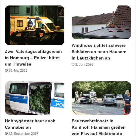
Windhose richtet schwere
Zwei Vatertagsschlägereien
Schäden an neun Häusern
in Homburg – Polizei bittet
in Lautzkirchen an
um Hinweise
2. Juni 2026
30. Mai 2025
Hobbygärtner baut auch
Feuerwehreinsatz in
Cannabis an
Kohlhof: Flammen greifen
von Pkw auf Elektroauto
22. September 2017