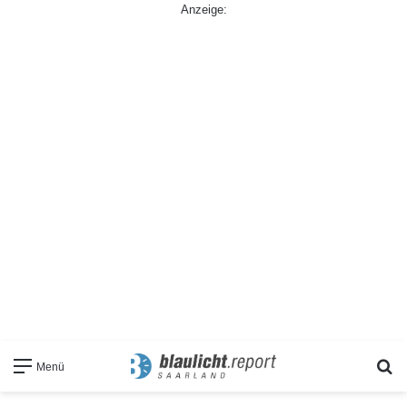
Anzeige:
S
Menü