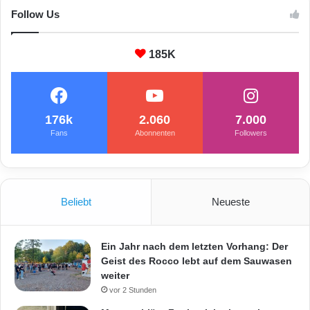
Follow Us
185K
176k
2.060
7.000
Fans
Abonnenten
Followers
Beliebt
Neueste
Ein Jahr nach dem letzten Vorhang: Der
Geist des Rocco lebt auf dem Sauwasen
weiter
vor 2 Stunden