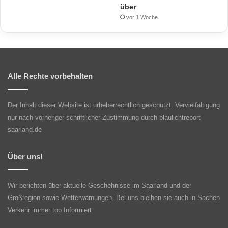
über
vor 1 Woche
Alle Rechte vorbehalten
Der Inhalt dieser Website ist urheberrechtlich geschützt. Vervielfältigung
nur nach vorheriger schriftlicher Zustimmung durch blaulichtreport-
saarland.de
Über uns!
Wir berichten über aktuelle Geschehnisse im Saarland und der
Großregion sowie Wetterwarnungen. Bei uns bleiben sie auch in Sachen
Verkehr immer top Informiert.