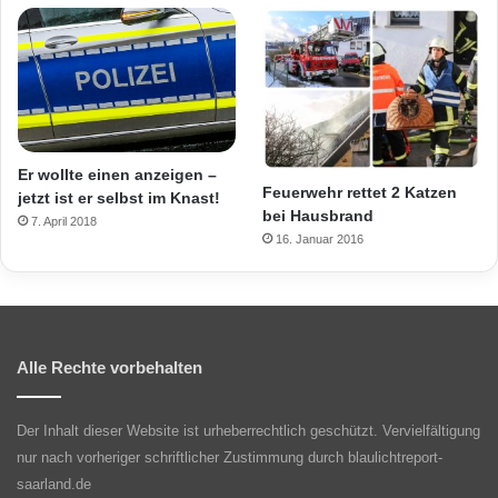
Er wollte einen anzeigen –
Feuerwehr rettet 2 Katzen
jetzt ist er selbst im Knast!
bei Hausbrand
7. April 2018
16. Januar 2016
Alle Rechte vorbehalten
Der Inhalt dieser Website ist urheberrechtlich geschützt. Vervielfältigung
nur nach vorheriger schriftlicher Zustimmung durch blaulichtreport-
saarland.de