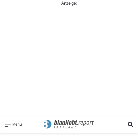
Anzeige:
S
Menü