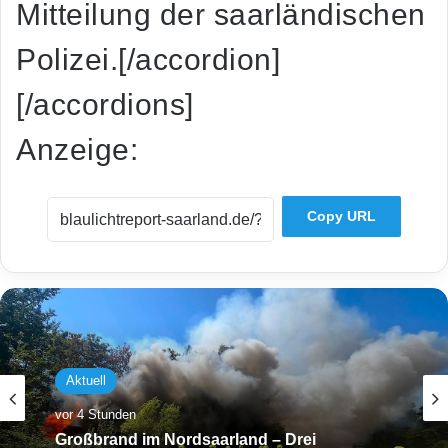
Mitteilung der saarländischen
Polizei.[/accordion]
[/accordions]
Anzeige:
Copy URL
Aktuell
vor 4 Stunden
Großbrand im Nordsaarland – Drei