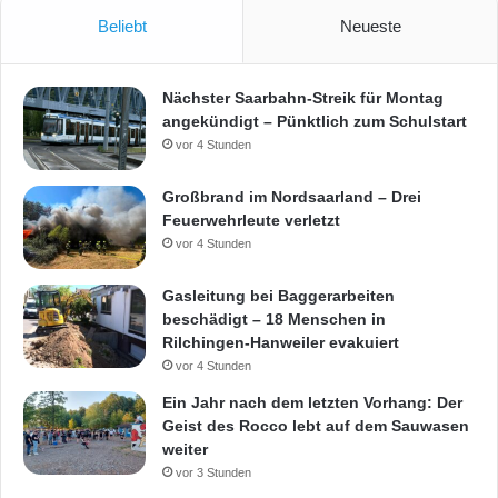
Beliebt
Neueste
Nächster Saarbahn-Streik für Montag
angekündigt – Pünktlich zum Schulstart
vor 4 Stunden
Großbrand im Nordsaarland – Drei
Feuerwehrleute verletzt
vor 4 Stunden
Gasleitung bei Baggerarbeiten
beschädigt – 18 Menschen in
Rilchingen-Hanweiler evakuiert
vor 4 Stunden
Ein Jahr nach dem letzten Vorhang: Der
Geist des Rocco lebt auf dem Sauwasen
weiter
vor 3 Stunden