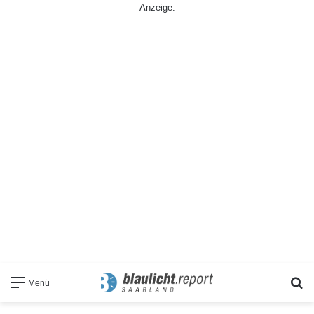
Anzeige:
S
Menü