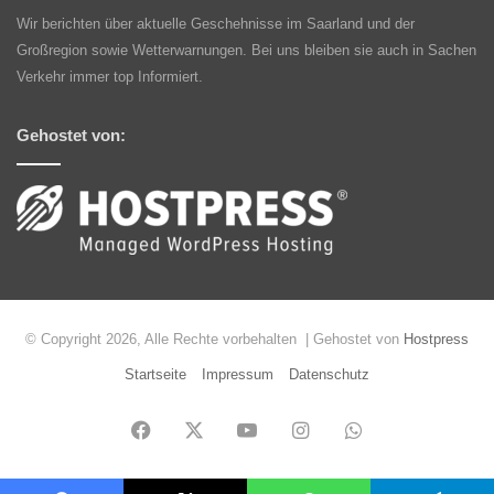
Wir berichten über aktuelle Geschehnisse im Saarland und der
Großregion sowie Wetterwarnungen. Bei uns bleiben sie auch in Sachen
Verkehr immer top Informiert.
Gehostet von:
© Copyright 2026, Alle Rechte vorbehalten | Gehostet von
Hostpress
Startseite
Impressum
Datenschutz
Facebook
X
YouTube
Instagram
WhatsApp