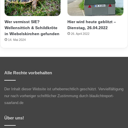
Wer vermisst SIE?
Hier wird heute geblitzt –
Wellensittich & Schildkröte
Dienstag, 26.04.2022
in Wiebelskirchen gefunden
26. April 2022
14. Mai 2024
Alle Rechte vorbehalten
Der Inhalt dieser Website ist urheberrechtlich geschützt. Vervielfältigung
nur nach vorheriger schriftlicher Zustimmung durch blaulichtreport-
saarland.de
Über uns!