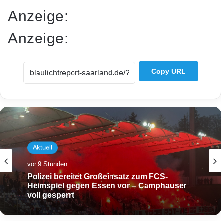
Anzeige:
Anzeige:
Copy URL
Aktuell
vor 9 Stunden
Polizei bereitet Großeinsatz zum FCS-
Heimspiel gegen Essen vor – Camphauser
voll gesperrt