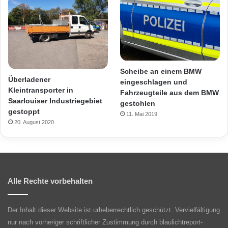
Scheibe an einem BMW
Überladener
eingeschlagen und
Kleintransporter in
Fahrzeugteile aus dem BMW
Saarlouiser Industriegebiet
gestohlen
gestoppt
11. Mai 2019
20. August 2020
Alle Rechte vorbehalten
Der Inhalt dieser Website ist urheberrechtlich geschützt. Vervielfältigung
nur nach vorheriger schriftlicher Zustimmung durch blaulichtreport-