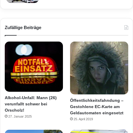
Zufällige Beiträge
Alkohol-Unfall: Mann (26)
Öffentlichkeitsfahndung –
verunfallt schwer bei
Gestohlene EC-Karte am
Orscholz!
Geldautomaten eingesetzt
27. Januar 2025
25. April 2019