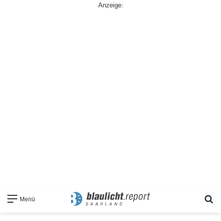
Anzeige:
S
Menü