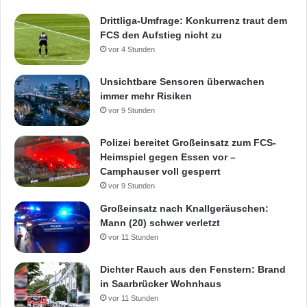
Drittliga-Umfrage: Konkurrenz traut dem
FCS den Aufstieg nicht zu
vor 4 Stunden
Unsichtbare Sensoren überwachen
immer mehr Risiken
vor 9 Stunden
Polizei bereitet Großeinsatz zum FCS-
Heimspiel gegen Essen vor –
Camphauser voll gesperrt
vor 9 Stunden
Großeinsatz nach Knallgeräuschen:
Mann (20) schwer verletzt
vor 11 Stunden
Dichter Rauch aus den Fenstern: Brand
in Saarbrücker Wohnhaus
vor 11 Stunden