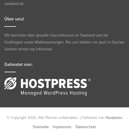
saarland.de
Über uns!
Wir berichten über aktuelle Geschehnisse im Saarland und der
Großregion sowie Wetterwarnungen. Bei uns bleiben sie auch in Sachen
Verkehr immer top Informiert.
Gehostet von:
© Copyright 2026, Alle Rechte vorbehalten | Gehostet von
Hostpress
Startseite
Impressum
Datenschutz