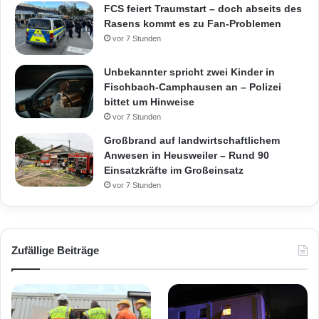
FCS feiert Traumstart – doch abseits des
Rasens kommt es zu Fan-Problemen
vor 7 Stunden
Unbekannter spricht zwei Kinder in
Fischbach-Camphausen an – Polizei
bittet um Hinweise
vor 7 Stunden
Großbrand auf landwirtschaftlichem
Anwesen in Heusweiler – Rund 90
Einsatzkräfte im Großeinsatz
vor 7 Stunden
Zufällige Beiträge