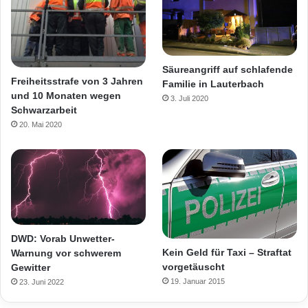
Säureangriff auf schlafende
Freiheitsstrafe von 3 Jahren
Familie in Lauterbach
und 10 Monaten wegen
3. Juli 2020
Schwarzarbeit
20. Mai 2020
DWD: Vorab Unwetter-
Kein Geld für Taxi – Straftat
Warnung vor schwerem
vorgetäuscht
Gewitter
19. Januar 2015
23. Juni 2022