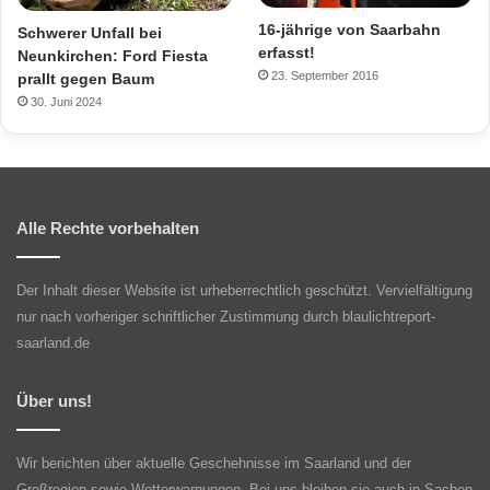
16-jährige von Saarbahn
Schwerer Unfall bei
erfasst!
Neunkirchen: Ford Fiesta
23. September 2016
prallt gegen Baum
30. Juni 2024
Alle Rechte vorbehalten
Der Inhalt dieser Website ist urheberrechtlich geschützt. Vervielfältigung
nur nach vorheriger schriftlicher Zustimmung durch blaulichtreport-
saarland.de
Über uns!
Wir berichten über aktuelle Geschehnisse im Saarland und der
Großregion sowie Wetterwarnungen. Bei uns bleiben sie auch in Sachen