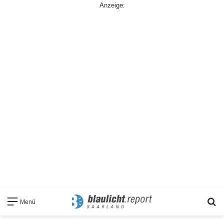
Anzeige:
S
Menü