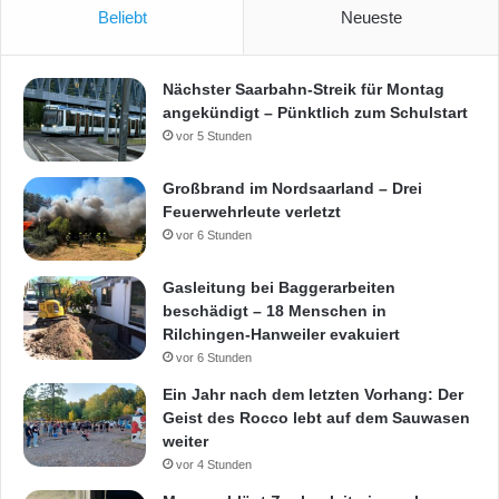
Beliebt
Neueste
Nächster Saarbahn-Streik für Montag
angekündigt – Pünktlich zum Schulstart
vor 5 Stunden
Großbrand im Nordsaarland – Drei
Feuerwehrleute verletzt
vor 6 Stunden
Gasleitung bei Baggerarbeiten
beschädigt – 18 Menschen in
Rilchingen-Hanweiler evakuiert
vor 6 Stunden
Ein Jahr nach dem letzten Vorhang: Der
Geist des Rocco lebt auf dem Sauwasen
weiter
vor 4 Stunden