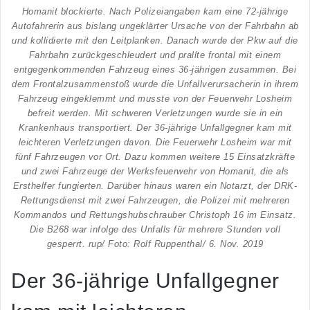
Homanit blockierte. Nach Polizeiangaben kam eine 72-jährige
Autofahrerin aus bislang ungeklärter Ursache von der Fahrbahn ab
und kollidierte mit den Leitplanken. Danach wurde der Pkw auf die
Fahrbahn zurückgeschleudert und prallte frontal mit einem
entgegenkommenden Fahrzeug eines 36-jährigen zusammen. Bei
dem Frontalzusammenstoß wurde die Unfallverursacherin in ihrem
Fahrzeug eingeklemmt und musste von der Feuerwehr Losheim
befreit werden. Mit schweren Verletzungen wurde sie in ein
Krankenhaus transportiert. Der 36-jährige Unfallgegner kam mit
leichteren Verletzungen davon. Die Feuerwehr Losheim war mit
fünf Fahrzeugen vor Ort. Dazu kommen weitere 15 Einsatzkräfte
und zwei Fahrzeuge der Werksfeuerwehr von Homanit, die als
Ersthelfer fungierten. Darüber hinaus waren ein Notarzt, der DRK-
Rettungsdienst mit zwei Fahrzeugen, die Polizei mit mehreren
Kommandos und Rettungshubschrauber Christoph 16 im Einsatz.
Die B268 war infolge des Unfalls für mehrere Stunden voll
gesperrt. rup/ Foto: Rolf Ruppenthal/ 6. Nov. 2019
Der 36-jährige Unfallgegner