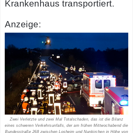
Krankenhaus transportiert.
Anzeige:
Zwei Verletzte und zwei Mal Totalschaden, das ist die Bilanz
eines schweren Verkehrsunfalls, der am frühen Mittwochabend die
Bundesstraße 268 zwischen Losheim und Nunkirchen in Höhe von