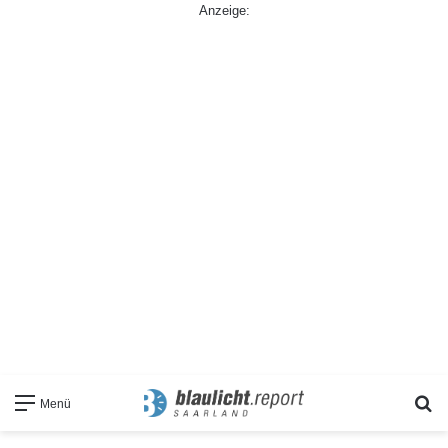
Anzeige:
S
Menü