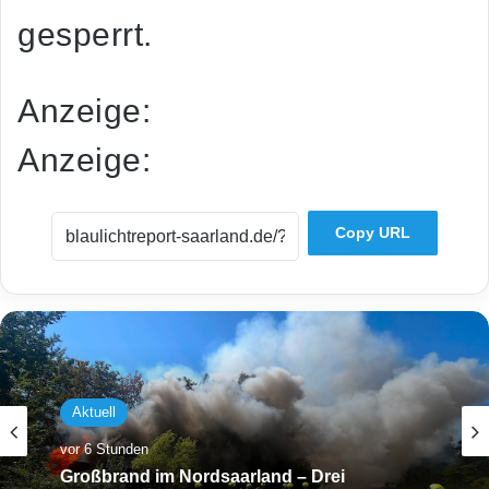
gesperrt.
Anzeige:
Anzeige:
Copy URL
Aktuell
vor 6 Stunden
Großbrand im Nordsaarland – Drei