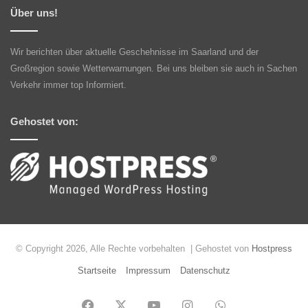
Über uns!
Wir berichten über aktuelle Geschehnisse im Saarland und der
Großregion sowie Wetterwarnungen. Bei uns bleiben sie auch in Sachen
Verkehr immer top Informiert.
Gehostet von:
© Copyright 2026, Alle Rechte vorbehalten | Gehostet von
Hostpress
Startseite
Impressum
Datenschutz
Facebook
X
YouTube
Instagram
WhatsApp