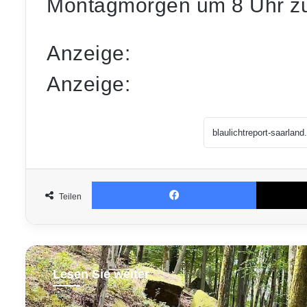
Montagmorgen um 8 Uhr zu
Anzeige:
Anzeige:
Facebook
Teilen
Lesen Sie weiter