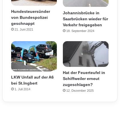
Hundesteuersünder
Johannisbrücke in
von Bundespolizei
Saarbrücken wieder für
geschnappt
Verkehr freigegeben
21. Juni 2021
18. September 2024
Hat der Feuerteufel in
LKW Unfall auf der A6
Schiffweiler erneut
bei St.Ingbert
zugeschlagen?
1. Juli 2014
12. Dezember 2025