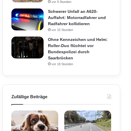
vor 9 Stunden
Schwerer Unfall an A620-
Auffahrt: Motorradfahrer und
Radfahrer kollidieren
vor 15 Stunden
Ohne Kennzeichen und Helm:
Roller-Duo flüchtet vor
Bundespolizei durch
Saarbrücken
vor 18 Stunden
Zufällige Beiträge