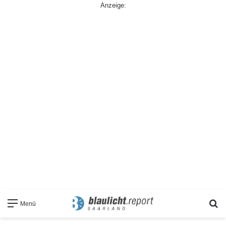
Anzeige:
S
Menü