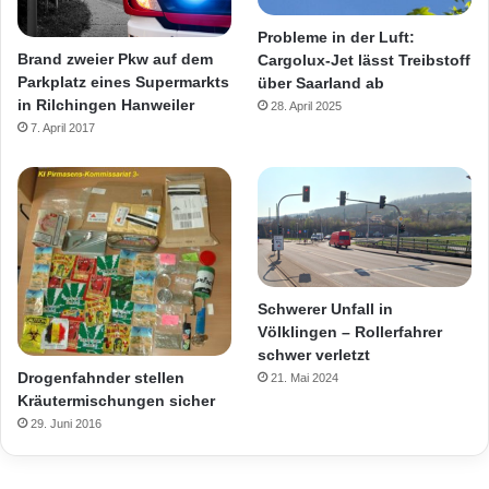
Probleme in der Luft:
Brand zweier Pkw auf dem
Cargolux-Jet lässt Treibstoff
Parkplatz eines Supermarkts
über Saarland ab
in Rilchingen Hanweiler
28. April 2025
7. April 2017
Schwerer Unfall in
Völklingen – Rollerfahrer
schwer verletzt
Drogenfahnder stellen
21. Mai 2024
Kräutermischungen sicher
29. Juni 2016