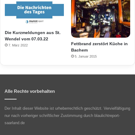
Die Kurzmeldungen aus St.
Wendel vom 07.03.22
Fettbrand zerstört Küche in
7. März 2022
Bachem
5. Januar 2015
Alle Rechte vorbehalten
Der Inhalt dieser Website ist urheberrechtlich geschützt. Vervielfältigung
nur nach vorheriger schriftlicher Zustimmung durch blaulichtreport-
saarland.de