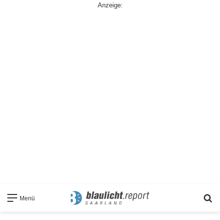
Anzeige:
S
Menü