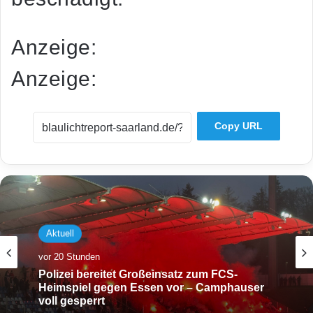
Anzeige:
Anzeige:
Copy URL
Aktuell
vor 20 Stunden
Polizei bereitet Großeinsatz zum FCS-
Heimspiel gegen Essen vor – Camphauser
voll gesperrt