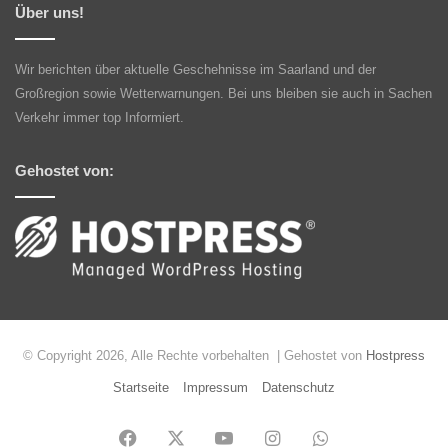
Über uns!
Wir berichten über aktuelle Geschehnisse im Saarland und der
Großregion sowie Wetterwarnungen. Bei uns bleiben sie auch in Sachen
Verkehr immer top Informiert.
Gehostet von:
© Copyright 2026, Alle Rechte vorbehalten | Gehostet von
Hostpress
Startseite
Impressum
Datenschutz
Facebook
X
YouTube
Instagram
WhatsApp