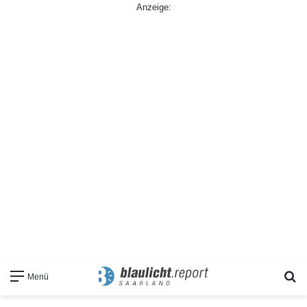
Anzeige:
S
Menü