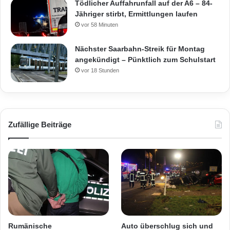
Tödlicher Auffahrunfall auf der A6 – 84-
Jähriger stirbt, Ermittlungen laufen
vor 58 Minuten
Nächster Saarbahn-Streik für Montag
angekündigt – Pünktlich zum Schulstart
vor 18 Stunden
Zufällige Beiträge
Rumänische
Auto überschlug sich und