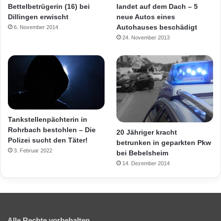
Bettelbetrügerin (16) bei
landet auf dem Dach – 5
Dillingen erwischt
neue Autos eines
Autohauses beschädigt
6. November 2014
24. November 2013
Tankstellenpächterin in
Rohrbach bestohlen – Die
20 Jähriger kracht
Polizei sucht den Täter!
betrunken in geparkten Pkw
3. Februar 2022
bei Bebelsheim
14. Dezember 2014
Alle Rechte vorbehalten