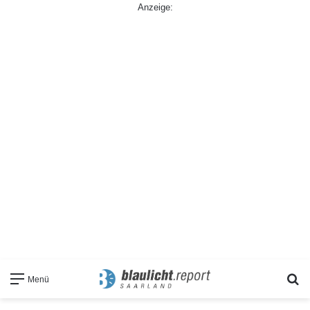
Anzeige:
S
Menü