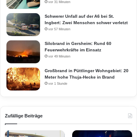
vor 31 Minuten
Schwerer Unfall auf der A6 bei St.
Ingbert: Zwei Menschen schwer verletzt
vor 57 Minuten
Silobrand in Gersheim: Rund 60
Feuerwehrkräfte im Einsatz
vor 49 Minuten
Großbrand in Püttlinger Wohngebiet: 20
Meter hohe Thuja-Hecke in Brand
vor 1 Stunde
Zufällige Beiträge