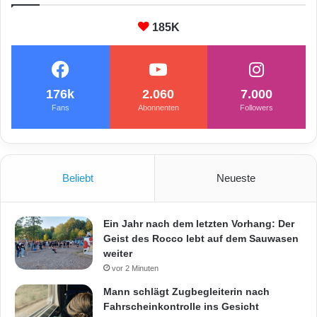
185K
176k
2.060
7.000
Fans
Abonnenten
Followers
Beliebt
Neueste
Ein Jahr nach dem letzten Vorhang: Der
Geist des Rocco lebt auf dem Sauwasen
weiter
vor 2 Minuten
Mann schlägt Zugbegleiterin nach
Fahrscheinkontrolle ins Gesicht