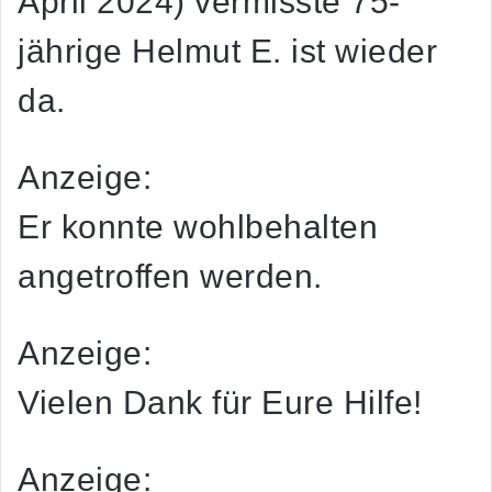
April 2024) vermisste 75-
jährige Helmut E. ist wieder
da.
Anzeige:
Er konnte wohlbehalten
angetroffen werden.
Anzeige:
Vielen Dank für Eure Hilfe!
Anzeige: