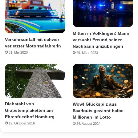
Mitten in Völklingen: Mann
Verkehrsunfall mit schwer
versucht Freund seiner
verletzter Motorradfahrerin
Nachbarin umzubringen
31. Mai 2020
29. März 2023
Diebstahl von
Wow! Glückspilz aus
Grabsteinplaketten am
Saarlouis gewinnt halbe
Ehrenfriedhof Homburg
Millionen im Lotto
19. Oktober 2016
24. August 2024