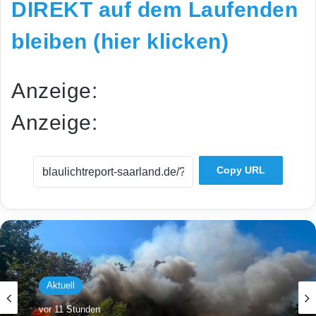
DIREKT auf dem Laufenden
bleiben (hier klicken)
Anzeige:
Anzeige:
Copy URL
Aktuell
vor 11 Stunden