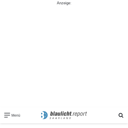
Anzeige:
S
Menü