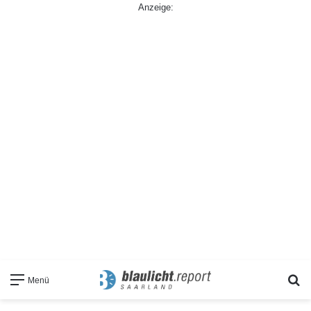
Anzeige:
S
Menü