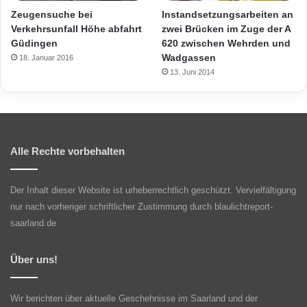
Zeugensuche bei
Instandsetzungsarbeiten an
Verkehrsunfall Höhe abfahrt
zwei Brücken im Zuge der A
Güdingen
620 zwischen Wehrden und
Wadgassen
18. Januar 2016
13. Juni 2014
Alle Rechte vorbehalten
Der Inhalt dieser Website ist urheberrechtlich geschützt. Vervielfältigung
nur nach vorheriger schriftlicher Zustimmung durch blaulichtreport-
saarland.de
Über uns!
Wir berichten über aktuelle Geschehnisse im Saarland und der