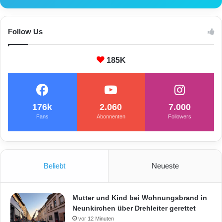
Follow Us
185K
176k
2.060
7.000
Fans
Abonnenten
Followers
Beliebt
Neueste
Mutter und Kind bei Wohnungsbrand in
Neunkirchen über Drehleiter gerettet
vor 12 Minuten