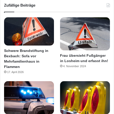
Zufällige Beiträge
Schwere Brandstiftung in
Frau übersieht Fußgänger
Bexbach: Sofa vor
in Losheim und erfasst ihn!
Mehrfamilienhaus in
Flammen
4. November 2024
17. April 2026