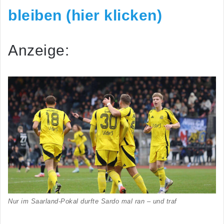
bleiben (hier klicken)
Anzeige:
Nur im Saarland-Pokal durfte Sardo mal ran – und traf