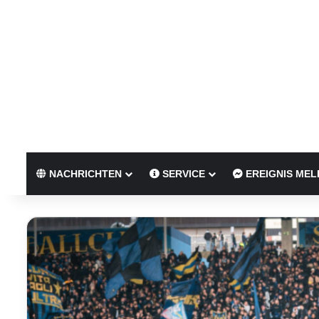
NACHRICHTEN
SERVICE
EREIGNIS MEL