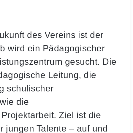
ukunft des Vereins ist der
 wird ein
Pädagogischer
istungszentrum gesucht. Die
agogische Leitung, die
 schulischer
wie die
ojektarbeit. Ziel ist die
r jungen Talente – auf und