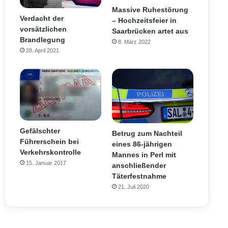
Massive Ruhestörung
Verdacht der
– Hochzeitsfeier in
vorsätzlichen
Saarbrücken artet aus
Brandlegung
8. März 2022
28. April 2021
Gefälschter
Betrug zum Nachteil
Führerschein bei
eines 86-jährigen
Verkehrskontrolle
Mannes in Perl mit
15. Januar 2017
anschließender
Täterfestnahme
21. Juli 2020