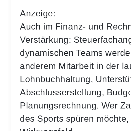
Anzeige:
Auch im Finanz- und Rech
Verstärkung:
Steuerfachang
dynamischen Teams werden.
anderem Mitarbeit in der l
Lohnbuchhaltung, Unterstü
Abschlusserstellung, Bud
Planungsrechnung. Wer Zah
des Sports spüren möchte, 