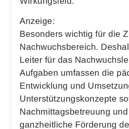
Wirkungsfeld.
Anzeige:
Besonders wichtig für die Z
Nachwuchsbereich. Deshalb
Leiter für das Nachwuchsle
Aufgaben umfassen die päd
Entwicklung und Umsetzung
Unterstützungskonzepte so
Nachmittagsbetreuung und Pr
ganzheitliche Förderung de