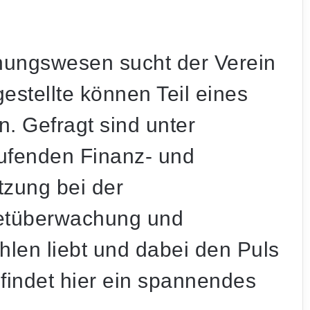
nungswesen sucht der Verein
estellte
können Teil eines
 Gefragt sind unter
aufenden Finanz- und
tzung bei der
getüberwachung und
len liebt und dabei den Puls
findet hier ein spannendes