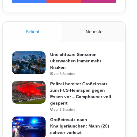
Beliebt
Neueste
Unsichtbare Sensoren
überwachen immer mehr
Risiken
vor 3 Stunden
Polizei bereitet Großeinsatz
zum FCS-Heimspiel gegen
Essen vor – Camphauser voll
gesperrt
vor 3 Stunden
Großeinsatz nach
Knallgeräuschen: Mann (20)
schwer verletzt