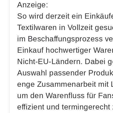
Anzeige:
So wird derzeit ein
Einkäuf
Textilwaren
in Vollzeit gesu
im Beschaffungsprozess ve
Einkauf hochwertiger Ware
Nicht-EU-Ländern. Dabei ge
Auswahl passender Produk
enge Zusammenarbeit mit La
um den Warenfluss für Fan
effizient und termingerecht 