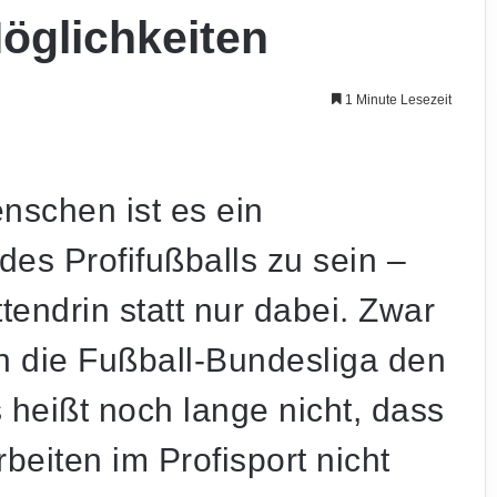
öglichkeiten
1 Minute Lesezeit
nschen ist es ein
des Profifußballs zu sein –
ttendrin statt nur dabei. Zwar
in die Fußball-Bundesliga den
 heißt noch lange nicht, dass
eiten im Profisport nicht