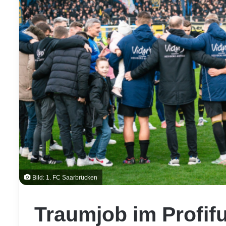
Bild: 1. FC Saarbrücken
Traumjob im Profif