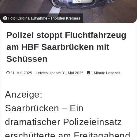
Foto: Originalaufnahme - Thorsten Kremers
Polizei stoppt Fluchtfahrzeug
am HBF Saarbrücken mit
Schüssen
31. Mai 2025
Letztes Update 31. Mai 2025
1 Minute Lesezeit
Anzeige:
Saarbrücken – Ein
dramatischer Polizeieinsatz
erschütterte am Freitagabend