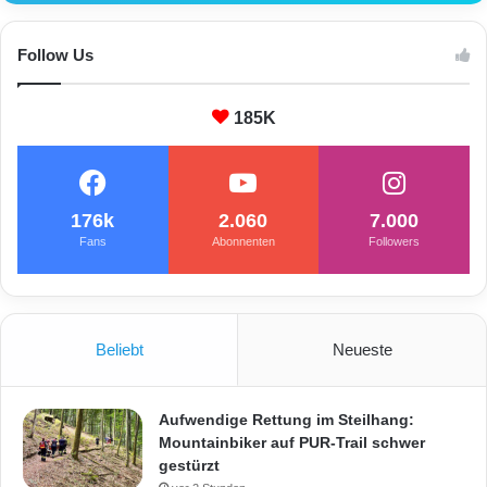
Follow Us
185K
176k
2.060
7.000
Fans
Abonnenten
Followers
Beliebt
Neueste
Aufwendige Rettung im Steilhang:
Mountainbiker auf PUR-Trail schwer
gestürzt