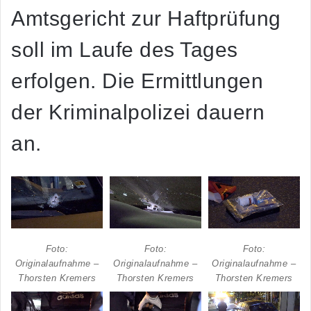
Amtsgericht zur Haftprüfung
soll im Laufe des Tages
erfolgen. Die Ermittlungen
der Kriminalpolizei dauern
an.
Foto:
Foto:
Foto:
Originalaufnahme –
Originalaufnahme –
Originalaufnahme –
Thorsten Kremers
Thorsten Kremers
Thorsten Kremers