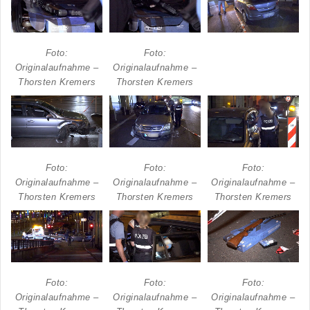
Foto:
Foto:
Originalaufnahme –
Originalaufnahme –
Thorsten Kremers
Thorsten Kremers
Foto:
Foto:
Foto:
Originalaufnahme –
Originalaufnahme –
Originalaufnahme –
Thorsten Kremers
Thorsten Kremers
Thorsten Kremers
Foto:
Foto:
Foto:
Originalaufnahme –
Originalaufnahme –
Originalaufnahme –