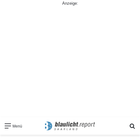
Anzeige:
S
Menü