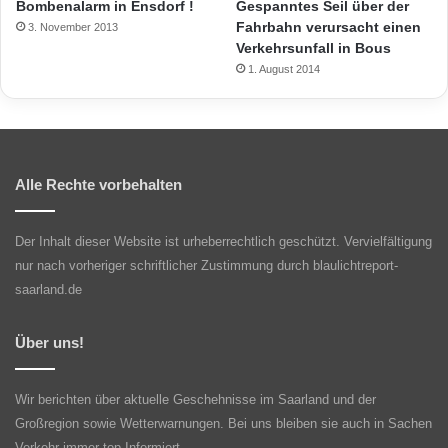
Bombenalarm in Ensdorf !
Gespanntes Seil über der
Fahrbahn verursacht einen
3. November 2013
Verkehrsunfall in Bous
1. August 2014
Alle Rechte vorbehalten
Der Inhalt dieser Website ist urheberrechtlich geschützt. Vervielfältigung
nur nach vorheriger schriftlicher Zustimmung durch blaulichtreport-
saarland.de
Über uns!
Wir berichten über aktuelle Geschehnisse im Saarland und der
Großregion sowie Wetterwarnungen. Bei uns bleiben sie auch in Sachen
Verkehr immer top Informiert.