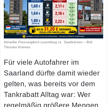
Aktueller Preisvergleich Luxemburg vs. Saarbrücken – Bild:
Thorsten Kremers
Für viele Autofahrer im
Saarland dürfte damit wieder
gelten, was bereits vor dem
Tankrabatt Alltag war: Wer
regelmäßig größere Mengen