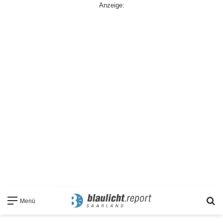
Anzeige:
S
Menü