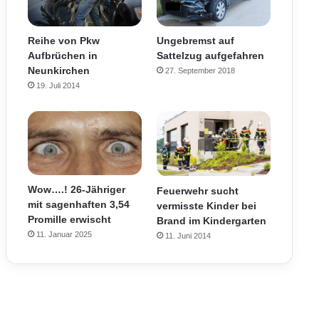
Reihe von Pkw
Ungebremst auf
Aufbrüchen in
Sattelzug aufgefahren
Neunkirchen
27. September 2018
19. Juli 2014
Wow….! 26-Jähriger
Feuerwehr sucht
mit sagenhaften 3,54
vermisste Kinder bei
Promille erwischt
Brand im Kindergarten
11. Januar 2025
11. Juni 2014