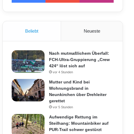
Beliebt
Neueste
Nach mutmaßlichem Überfall:
FCH-Ultra-Gruppierung „Crew
424“ löst sich auf
vor 4 Stunden
Mutter und Kind bei
Wohnungsbrand in
Neunkirchen über Drehleiter
gerettet
vor 5 Stunden
Aufwendige Rettung im
Steilhang: Mountainbiker auf
PUR-Trail schwer gestürzt