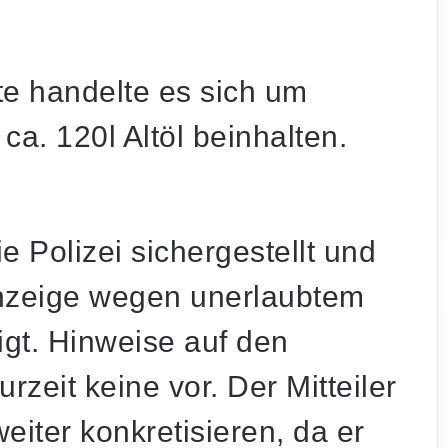
te handelte es sich um
ca. 120l Altöl beinhalten.
 Polizei sichergestellt und
nzeige wegen unerlaubtem
igt. Hinweise auf den
urzeit keine vor. Der Mitteiler
iter konkretisieren, da er