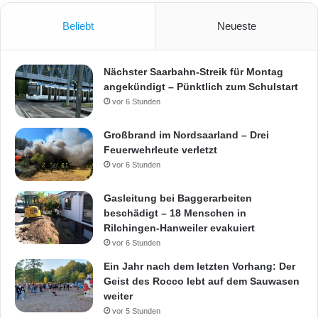
Beliebt
Neueste
Nächster Saarbahn-Streik für Montag
angekündigt – Pünktlich zum Schulstart
vor 6 Stunden
Großbrand im Nordsaarland – Drei
Feuerwehrleute verletzt
vor 6 Stunden
Gasleitung bei Baggerarbeiten
beschädigt – 18 Menschen in
Rilchingen-Hanweiler evakuiert
vor 6 Stunden
Ein Jahr nach dem letzten Vorhang: Der
Geist des Rocco lebt auf dem Sauwasen
weiter
vor 5 Stunden