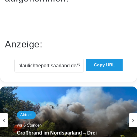
Dies ist eine redaktionell unbearbeitete Mitteilung der
saarländischen Polizei.
Anzeige:
Copy URL
Aktuell
vor 6 Stunden
Großbrand im Nordsaarland – Drei