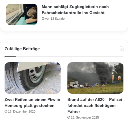
Mann schlägt Zugbegleiterin nach
Fahrscheinkontrolle ins Gesicht
vor 13 Stunden
Zufällige Beiträge
Zwei Reifen an einem Pkw in
Brand auf der A620 – Polizei
Homburg platt gestochen
fahndet nach flüchtigem
Fahrer
17. Dezember 2020
16. September 2025