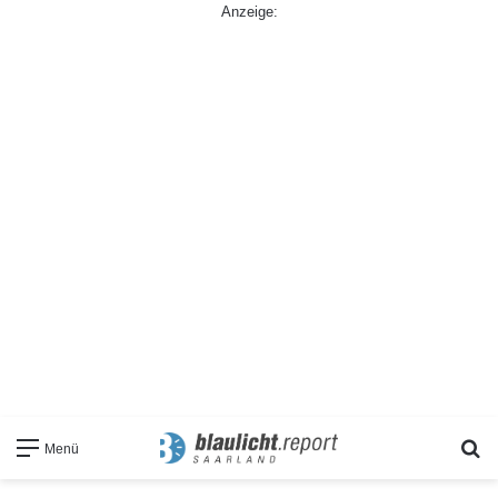
Anzeige:
S
Menü