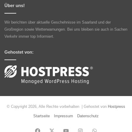
Über uns!
Wir berichten über aktuelle Geschehnisse im Saarland und der
Großregion sowie Wetterwarnungen. Bei uns bleiben sie auch in Sachen
Verkehr immer top Informiert.
Gehostet von:
© Copyright 2026, Alle Rechte vorbehalten | Gehostet von
Hostpress
Startseite
Impressum
Datenschutz
Facebook
X
YouTube
Instagram
WhatsApp