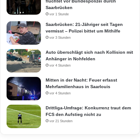
flüchtet vor Bundespolizei durch
Saarbrücken
vor 1 Stunde
Saarbrücken: 21-Jähriger seit Tagen
vermisst – Polizei bittet um Mithilfe
vor 3 Stunden
Auto überschlägt sich nach Kollision mit
Anhänger in Nohfelden
vor 4 Stunden
Mitten in der Nacht: Feuer erfasst
Mehrfamilienhaus in Saarlouis
vor 4 Stunden
Drittliga-Umfrage: Konkurrenz traut dem
FCS den Aufstieg nicht zu
vor 21 Stunden