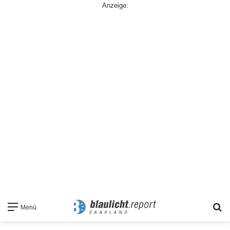
Anzeige:
S
Menü