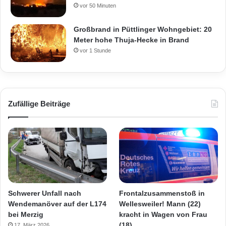
vor 50 Minuten
Großbrand in Püttlinger Wohngebiet: 20
Meter hohe Thuja-Hecke in Brand
vor 1 Stunde
Zufällige Beiträge
Schwerer Unfall nach
Frontalzusammenstoß in
Wendemanöver auf der L174
Wellesweiler! Mann (22)
bei Merzig
kracht in Wagen von Frau
(18)
17. März 2026