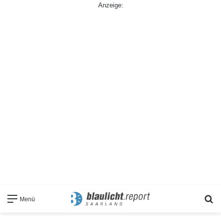
Anzeige:
S
Menü