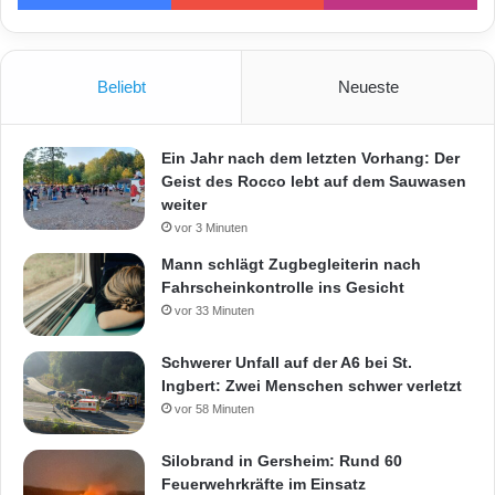
Beliebt
Neueste
Ein Jahr nach dem letzten Vorhang: Der
Geist des Rocco lebt auf dem Sauwasen
weiter
vor 3 Minuten
Mann schlägt Zugbegleiterin nach
Fahrscheinkontrolle ins Gesicht
vor 33 Minuten
Schwerer Unfall auf der A6 bei St.
Ingbert: Zwei Menschen schwer verletzt
vor 58 Minuten
Silobrand in Gersheim: Rund 60
Feuerwehrkräfte im Einsatz