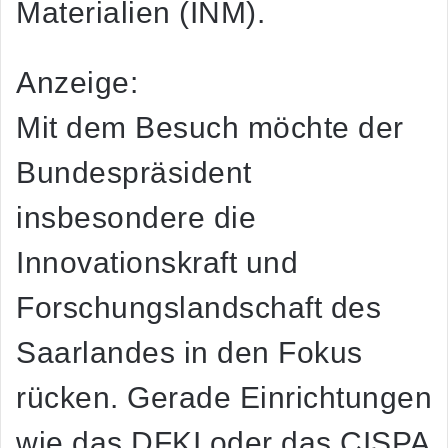
Materialien (INM).
Anzeige:
Mit dem Besuch möchte der
Bundespräsident
insbesondere die
Innovationskraft und
Forschungslandschaft des
Saarlandes in den Fokus
rücken. Gerade Einrichtungen
wie das DFKI oder das CISPA