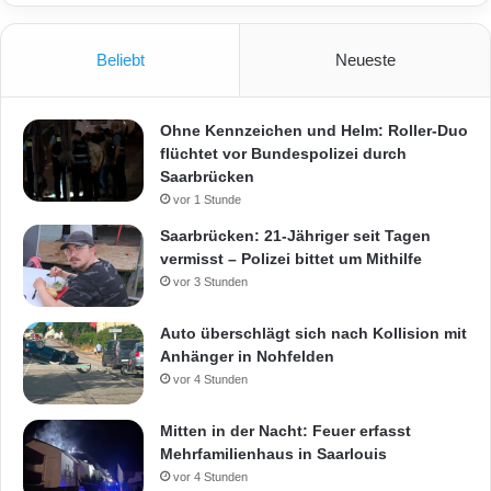
Beliebt
Neueste
Ohne Kennzeichen und Helm: Roller-Duo
flüchtet vor Bundespolizei durch
Saarbrücken
vor 1 Stunde
Saarbrücken: 21-Jähriger seit Tagen
vermisst – Polizei bittet um Mithilfe
vor 3 Stunden
Auto überschlägt sich nach Kollision mit
Anhänger in Nohfelden
vor 4 Stunden
Mitten in der Nacht: Feuer erfasst
Mehrfamilienhaus in Saarlouis
vor 4 Stunden