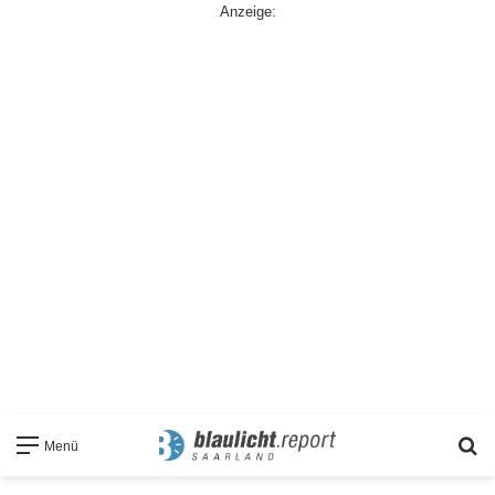
Anzeige:
S
Menü