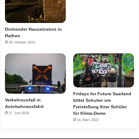
Drohender Hauseinsturz in
Rathen
28. Oktober 2013
Fridays for Future Saarland
Verkehrsunfall in
bittet Schulen um
Autobahnausfahrt
Freistellung Ihrer Schüler
für Klima-Demo
17. Juni 2016
16. März 2022