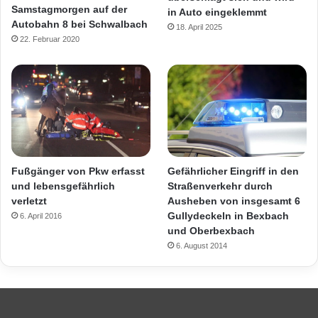
Samstagmorgen auf der
in Auto eingeklemmt
Autobahn 8 bei Schwalbach
18. April 2025
22. Februar 2020
Fußgänger von Pkw erfasst
Gefährlicher Eingriff in den
und lebensgefährlich
Straßenverkehr durch
verletzt
Ausheben von insgesamt 6
Gullydeckeln in Bexbach
6. April 2016
und Oberbexbach
6. August 2014