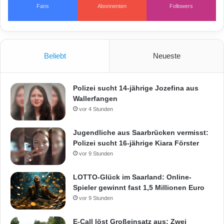
Fans
Abonnenten
Followers
Beliebt
Neueste
Polizei sucht 14-jährige Jozefina aus
Wallerfangen
vor 4 Stunden
Jugendliche aus Saarbrücken vermisst:
Polizei sucht 16-jährige Kiara Förster
vor 9 Stunden
LOTTO-Glück im Saarland: Online-
Spieler gewinnt fast 1,5 Millionen Euro
vor 9 Stunden
E-Call löst Großeinsatz aus: Zwei