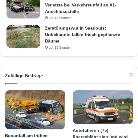
Verletzte bei Verkehrsunfall an A1-
Anschlussstelle
vor 13 Stunden
Zerstörungswut in Saarlouis:
Unbekannte fällen frisch gepflanzte
Bäume
vor 13 Stunden
Zufällige Beiträge
Autofahrerin (75)
Busunfall am frühen
überschlägt sich und wird