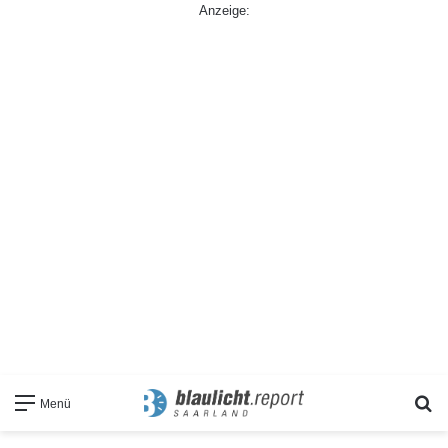
Anzeige:
S
Menü