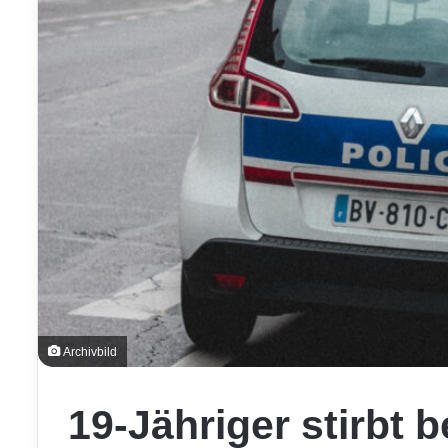
Archivbild
19-Jähriger stirbt 