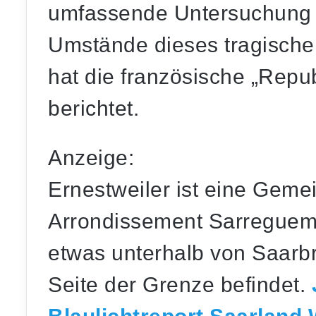
umfassende Untersuchung e
Umstände dieses tragischen
hat die französische „Repub
berichtet.
Anzeige:
Ernestweiler ist eine Geme
Arrondissement Sarreguemi
etwas unterhalb von Saarbr
Seite der Grenze befindet.