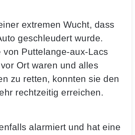
 einer extremen Wucht, dass
Auto geschleudert wurde.
 von Puttelange-aux-Lacs
vor Ort waren und alles
n zu retten, konnten sie den
hr rechtzeitig erreichen.
falls alarmiert und hat eine