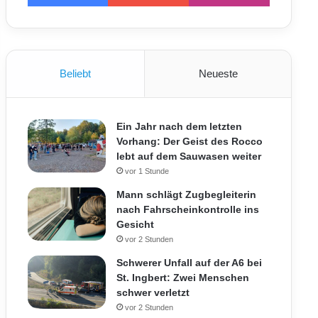
Beliebt
Neueste
Ein Jahr nach dem letzten
Vorhang: Der Geist des Rocco
lebt auf dem Sauwasen weiter
vor 1 Stunde
Mann schlägt Zugbegleiterin
nach Fahrscheinkontrolle ins
Gesicht
vor 2 Stunden
Schwerer Unfall auf der A6 bei
St. Ingbert: Zwei Menschen
schwer verletzt
vor 2 Stunden