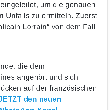
ingeleitet, um die genauen
 Unfalls zu ermitteln. Zuerst
licain Lorrain“ von dem Fall
inde, die dem
nes angehört und sich
ücken auf der französischen
JETZT den neuen