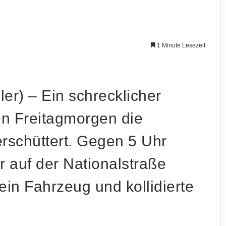
1 Minute Lesezeit
ller) – Ein schrecklicher
en Freitagmorgen die
rschüttert. Gegen 5 Uhr
er auf der Nationalstraße
ein Fahrzeug und kollidierte