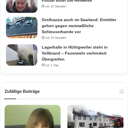
Polizei bittet um Hinweise
vor 15 Stunden
Großrazzia auch im Saarland: Ermittler
gehen gegen mutmaßliche
Schleuserbande vor
vor 15 Stunden
Lagerhalle in Hüttigweiler steht in
Vollbrand – Feuerwehr verhindert
Übergreifen
vor 1 Tag
Zufällige Beiträge