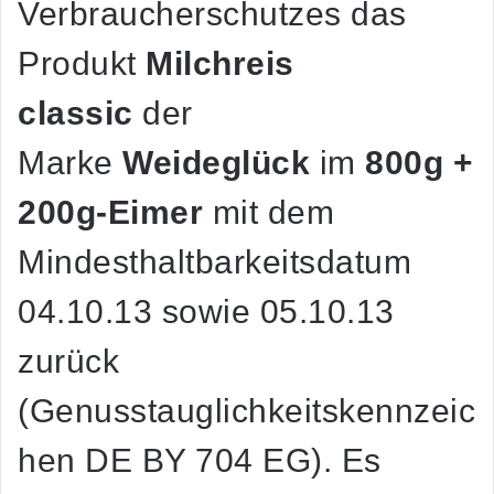
Verbraucherschutzes das
Produkt
Milchreis
classic
der
Marke
Weideglück
im
800g
+
200g-Eimer
mit dem
Mindesthaltbarkeitsdatum
04.10.13 sowie 05.10.13
zurück
(Genusstauglichkeitskennzeic
hen DE BY 704 EG). Es