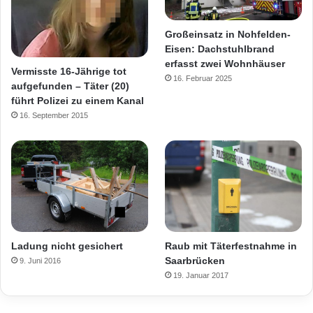
Großeinsatz in Nohfelden-
Eisen: Dachstuhlbrand
erfasst zwei Wohnhäuser
Vermisste 16-Jährige tot
16. Februar 2025
aufgefunden – Täter (20)
führt Polizei zu einem Kanal
16. September 2015
Raub mit Täterfestnahme in
Ladung nicht gesichert
Saarbrücken
9. Juni 2016
19. Januar 2017