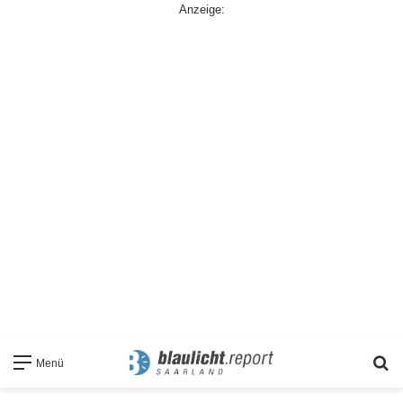
Anzeige:
S
Menü