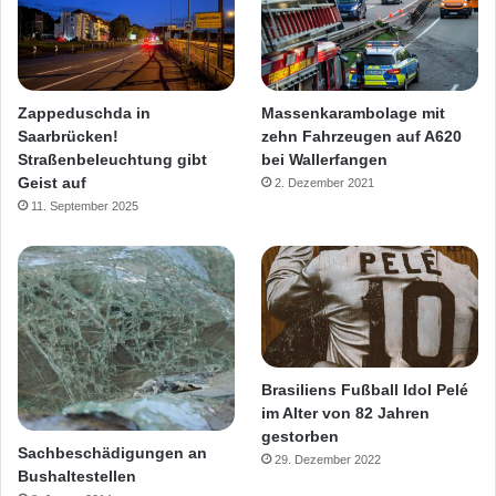
Zappeduschda in
Massenkarambolage mit
Saarbrücken!
zehn Fahrzeugen auf A620
Straßenbeleuchtung gibt
bei Wallerfangen
Geist auf
2. Dezember 2021
11. September 2025
Brasiliens Fußball Idol Pelé
im Alter von 82 Jahren
gestorben
Sachbeschädigungen an
29. Dezember 2022
Bushaltestellen