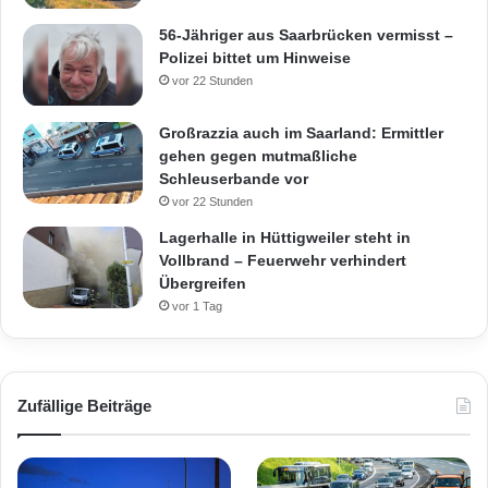
56-Jähriger aus Saarbrücken vermisst –
Polizei bittet um Hinweise
vor 22 Stunden
Großrazzia auch im Saarland: Ermittler
gehen gegen mutmaßliche
Schleuserbande vor
vor 22 Stunden
Lagerhalle in Hüttigweiler steht in
Vollbrand – Feuerwehr verhindert
Übergreifen
vor 1 Tag
Zufällige Beiträge