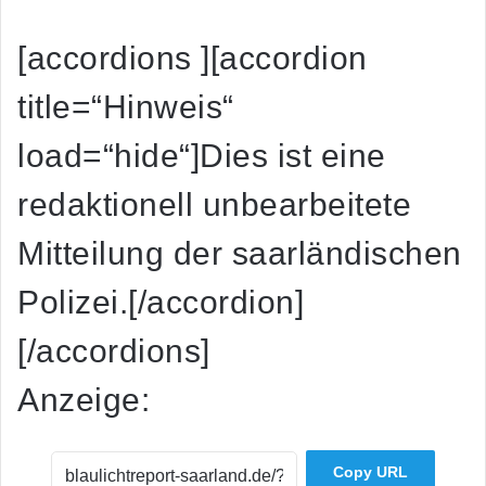
[accordions ][accordion
title=“Hinweis“
load=“hide“]Dies ist eine
redaktionell unbearbeitete
Mitteilung der saarländischen
Polizei.[/accordion]
[/accordions]
Anzeige:
Copy URL