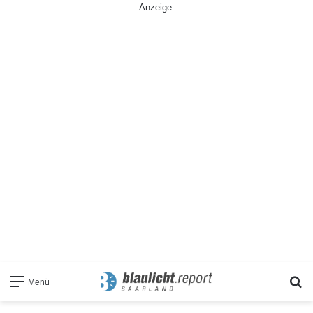
Anzeige:
S
Menü