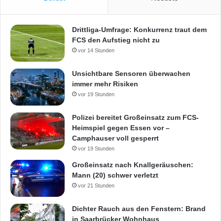
Drittliga-Umfrage: Konkurrenz traut dem
FCS den Aufstieg nicht zu
vor 14 Stunden
Unsichtbare Sensoren überwachen
immer mehr Risiken
vor 19 Stunden
Polizei bereitet Großeinsatz zum FCS-
Heimspiel gegen Essen vor –
Camphauser voll gesperrt
vor 19 Stunden
Großeinsatz nach Knallgeräuschen:
Mann (20) schwer verletzt
vor 21 Stunden
Dichter Rauch aus den Fenstern: Brand
in Saarbrücker Wohnhaus