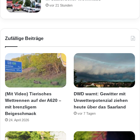
vor 21 Stunden
Zufällige Beiträge
(Mit Video) Tierisches
DWD warnt: Gewitter mit
Wettrennen auf der A620 –
Unwetterpotenzial ziehen
mit brenzligem
heute über das Saarland
Beigeschmack
vor 7 Tagen
24. April 2026