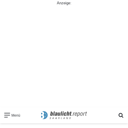
Anzeige:
S
Menü