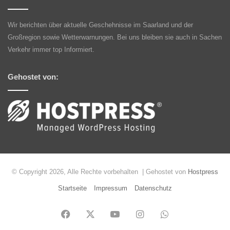
Wir berichten über aktuelle Geschehnisse im Saarland und der
Großregion sowie Wetterwarnungen. Bei uns bleiben sie auch in Sachen
Verkehr immer top Informiert.
Gehostet von:
© Copyright 2026, Alle Rechte vorbehalten | Gehostet von
Hostpress
Startseite
Impressum
Datenschutz
Facebook
X
YouTube
Instagram
WhatsApp