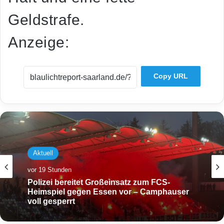
Geldstrafe.
Anzeige:
Copy URL
Aktuell
vor 19 Stunden
Polizei bereitet Großeinsatz zum FCS-
Heimspiel gegen Essen vor – Camphauser
voll gesperrt