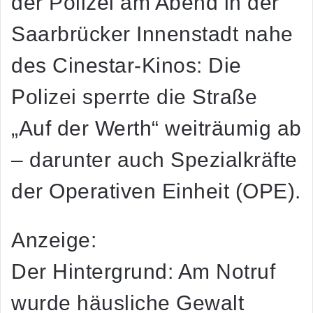
der Polizei am Abend in der
Saarbrücker Innenstadt nahe
des Cinestar-Kinos: Die
Polizei sperrte die Straße
„Auf der Werth“ weiträumig ab
– darunter auch Spezialkräfte
der Operativen Einheit (OPE).
Anzeige:
Der Hintergrund: Am Notruf
wurde häusliche Gewalt