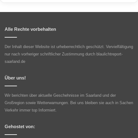
Alle Rechte vorbehalten
Der Inhalt dieser Website ist urheberrechtlich geschützt. Vervielfältigung
nur nach vorheriger schriftlicher Zustimmung durch blaulichtreport-
saarland.de
Über uns!
Wir berichten über aktuelle Geschehnisse im Saarland und der
Großregion sowie Wetterwarnungen. Bei uns bleiben sie auch in Sachen
Verkehr immer top Informiert.
Gehostet von: