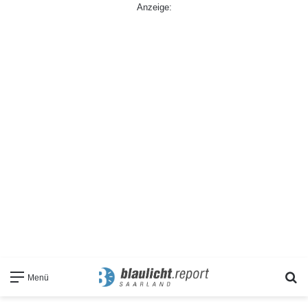
Anzeige:
S
Menü