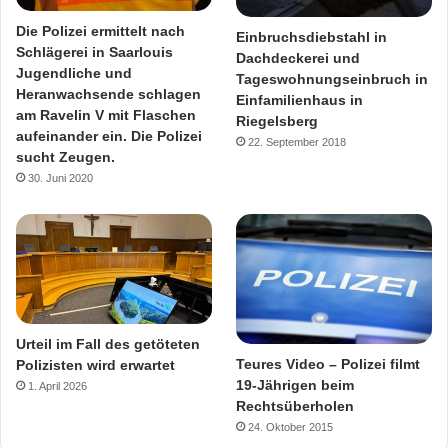
Die Polizei ermittelt nach
Einbruchsdiebstahl in
Schlägerei in Saarlouis
Dachdeckerei und
Jugendliche und
Tageswohnungseinbruch in
Heranwachsende schlagen
Einfamilienhaus in
am Ravelin V mit Flaschen
Riegelsberg
aufeinander ein. Die Polizei
22. September 2018
sucht Zeugen.
30. Juni 2020
Urteil im Fall des getöteten
Teures Video – Polizei filmt
Polizisten wird erwartet
19-Jährigen beim
1. April 2026
Rechtsüberholen
24. Oktober 2015