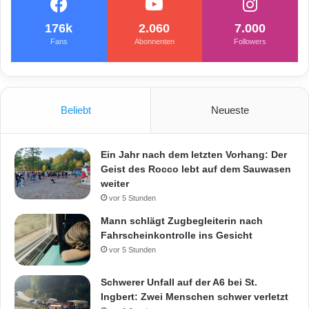
176k
2.060
7.000
Fans
Abonnenten
Followers
Beliebt
Neueste
Ein Jahr nach dem letzten Vorhang: Der
Geist des Rocco lebt auf dem Sauwasen
weiter
vor 5 Stunden
Mann schlägt Zugbegleiterin nach
Fahrscheinkontrolle ins Gesicht
vor 5 Stunden
Schwerer Unfall auf der A6 bei St.
Ingbert: Zwei Menschen schwer verletzt