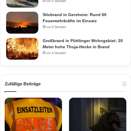
vor 6 Stunden
Silobrand in Gersheim: Rund 60
Feuerwehrkräfte im Einsatz
vor 6 Stunden
Großbrand in Püttlinger Wohngebiet: 20
Meter hohe Thuja-Hecke in Brand
vor 6 Stunden
Zufällige Beiträge